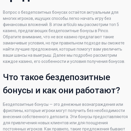
Вопрос о бездепозитных бонусах остаётся актуальным для
многих игроков, ищущих способы легко начать игру без
финансовых вложений. В этом artículo мы рассмотрим топ 5
казино, предлагающих бездепозитные бонусы в Pinco.
Обратите внимание, что не все казино предлагают такие
заманчивые условия, но при правильном подходе вы сможете
найти лучшие предложения, которые помогут вам увеличить
ваши шансы на выигрыш. Далее мы подробно рассмотрим
каждое казино, его особенности и условия получения бонусов.
Что такое бездепозитные
бонусы и как они работают?
Бездепозитные бонусы — это денежные вознаграждения или
фриспины, которые игроки могут получить без необходимости
внесения собственного депозита. Эти бонусы предоставляются
для привлечения новых клиентов или для поощрения
постоянных игроков. Как правило, такие предложения бывают