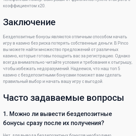
коэффициентом x20.
Заключение
Бездепозитные бонусы являются отличным способом начать
игру в казино без риска потерять собственные деньги. В Pinco
вы можете найти множество предложений от различных
казино, которые готовы поощрить вас за регистрацию. Однако
всегда внимательно читайте условия и требования к отыгрышу,
чтобы избежать недоразумений. Надеемся, что наш топ 5
казино с бездепозитными бонусами поможет вам сделать
правильный выбор и начать вашу игру с выгодой.
Часто задаваемые вопросы
1. Можно ли вывести бездепозитные
бонусы сразу после их получения?
Нет, для вывода бездепозитных бонусов необходимо