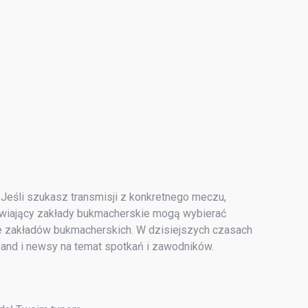
Jeśli szukasz transmisji z konkretnego meczu,
wiający zakłady bukmacherskie mogą wybierać
sie zakładów bukmacherskich. W dzisiejszych czasach
r and i newsy na temat spotkań i zawodników.