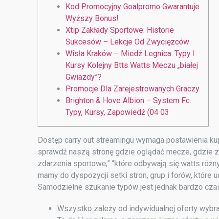
Kod Promocyjny Goalpromo Gwarantuje
Wyższy Bonus!
Xtip Zakłady Sportowe: Historie
Sukcesów – Lekcje Od Zwycięzców
Wisła Kraków – Miedź Legnica: Typy I
Kursy Kolejny Btts Watts Meczu „białej
Gwiazdy”?
Promocje Dla Zarejestrowanych Graczy
Brighton & Hove Albion – System Fc:
Typy, Kursy, Zapowiedź (04 03
Dostęp carry out streamingu wymaga postawienia kup
sprawdź naszą stronę gdzie oglądać mecze, gdzie 
zdarzenia sportowe,” “które odbywają się watts różn
mamy do dyspozycji setki stron, grup i forów, które
Samodzielne szukanie typów jest jednak bardzo cz
Wszystko zależy od indywidualnej oferty wybr