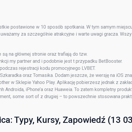
tkie postawione w 10 sposób spotkania. W tym samym miejscu, 
re uważamy za szczególnie atrakcyjne i warte uwagi gracza. Ws
ą na głównej stronie oraz trafiają do tzw.
kcji my partner and i podobnie jest t przypadku BetBooster.
podczas rejestracji kodu promocyjnego LVBET.
zkaradka oraz Tomasika. Dodam jeszcze, że wersję na iOS znaj
mother w Sklepie Yahoo Play. Aplikację pobierzesz jednak z zakła
h Androida, iPhone’a oraz Huaweia. To zatem kompletny produkt,
ment, some sort of z drugiej – to powszechnie stosowana prakty
ca: Typy, Kursy, Zapowiedź (13 0