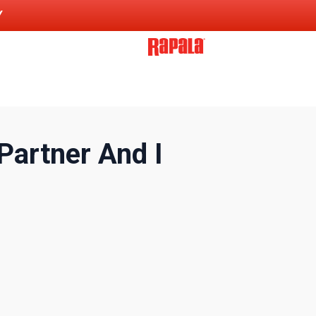
Y
Partner And I