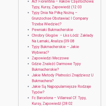
Acf Fiorentina – Raków Częstochowa:
Typy, Kursy, Zapowiedź (12 03
Typy Dnia Na Piłkę Nożną –
Grunzochse Obstawiać I Company
Trzeba Wiedzieć?
Pewniaki Bukmacherskie
Chrobry Głogów – Łks Łódź: Zakłady
Na Łamaki, Analiza (09 08
Typy Bukmacherskie – Jakie
Wybierać?
Zapowiedzi Meczowe
Gdzie Znaleźć Darmowe Typy
Bukmacherskie?
Jakie Metody Płatności Znajdziesz U
Bukmachera?
Jakie Są Najpopularniejsze Rodzaje
Typów?
Fc Barcelona – Villarreal Cf: Typy,
Kursy, Zapowiedź (28 02