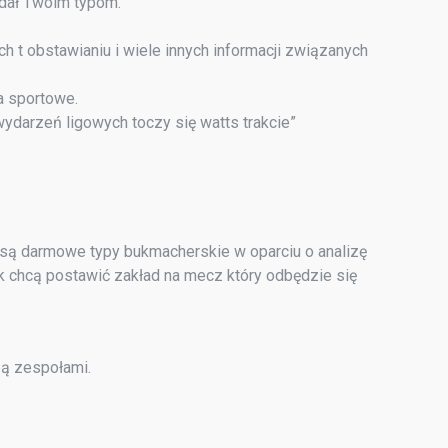
adał Twoim typom.
t obstawianiu i wiele innych informacji związanych
a sportowe.
ydarzeń ligowych toczy się watts trakcie”
są darmowe typy bukmacherskie w oparciu o analizę
k chcą postawić zakład na mecz który odbędzie się
bą zespołami.