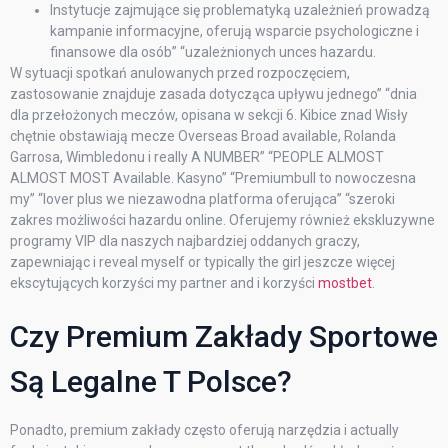
Instytucje zajmujące się problematyką uzależnień prowadzą
kampanie informacyjne, oferują wsparcie psychologiczne i
finansowe dla osób” “uzależnionych unces hazardu.
W sytuacji spotkań anulowanych przed rozpoczęciem,
zastosowanie znajduje zasada dotycząca upływu jednego” “dnia
dla przełożonych meczów, opisana w sekcji 6. Kibice znad Wisły
chętnie obstawiają mecze Overseas Broad available, Rolanda
Garrosa, Wimbledonu i really A NUMBER” “PEOPLE ALMOST
ALMOST MOST Available. Kasyno” “Premiumbull to nowoczesna
my” “lover plus we niezawodna platforma oferująca” “szeroki
zakres możliwości hazardu online. Oferujemy również ekskluzywne
programy VIP dla naszych najbardziej oddanych graczy,
zapewniając i reveal myself or typically the girl jeszcze więcej
ekscytujących korzyści my partner and i korzyści
mostbet
.
Czy Premium Zakłady Sportowe
Są Legalne T Polsce?
Ponadto, premium zakłady często oferują narzędzia i actually