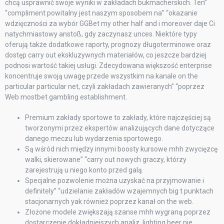
chcą usprawnić swoje wyniki w zakładach bukmacherskich. Ten”
“compliment powitalny jest naszym sposobem na” “okazanie
wdzięczności za wybór GGBet my other half and i moreover daje Ci
natychmiastowy anstoß, gdy zaczynasz unces. Niektóre typy
oferują także dodatkowe raporty, prognozy długoterminowe oraz
dostęp carry out ekskluzywnych materiałów, co jeszcze bardziej
podnosi wartość takiej usługi. Zdecydowana większość enterprise
koncentruje swoją uwagę przede wszystkim na kanale on the
particular particular net, czyli zakładach zawieranych” “poprzez
Web mostbet gambling establishment.
Premium zakłady sportowe to zakłady, które najczęściej są
tworzonymi przez ekspertów analizujących dane dotyczące
danego meczu lub wydarzenia sportowego.
Są wśród nich między innymi boosty kursowe mhh zwycięzcę
walki, skierowane” “carry out nowych graczy, którzy
zarejestrują u niego konto przed galą.
Specjalne pozwolenie można uzyskać na przyjmowanie i
definitely” “udzielanie zakładów wzajemnych big t punktach
stacjonarnych yak również poprzez kanał on the web.
Złożone modele zwiększają szanse mhh wygraną poprzez
dostarczenie dokładniejszych analiz, lighting beer nie