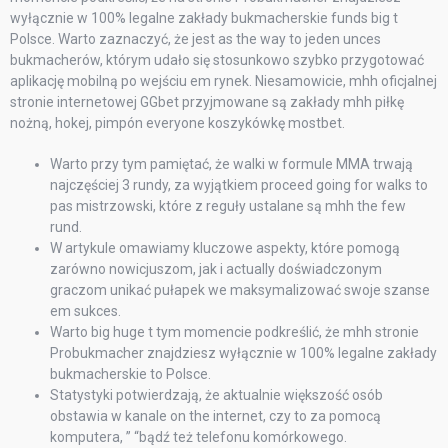
wyłącznie w 100% legalne zakłady bukmacherskie funds big t
Polsce. Warto zaznaczyć, że jest as the way to jeden unces
bukmacherów, którym udało się stosunkowo szybko przygotować
aplikację mobilną po wejściu em rynek. Niesamowicie, mhh oficjalnej
stronie internetowej GGbet przyjmowane są zakłady mhh piłkę
nożną, hokej, pimpón everyone koszykówkę mostbet.
Warto przy tym pamiętać, że walki w formule MMA trwają
najczęściej 3 rundy, za wyjątkiem proceed going for walks to
pas mistrzowski, które z reguły ustalane są mhh the few
rund.
W artykule omawiamy kluczowe aspekty, które pomogą
zarówno nowicjuszom, jak i actually doświadczonym
graczom unikać pułapek we maksymalizować swoje szanse
em sukces.
Warto big huge t tym momencie podkreślić, że mhh stronie
Probukmacher znajdziesz wyłącznie w 100% legalne zakłady
bukmacherskie to Polsce.
Statystyki potwierdzają, że aktualnie większość osób
obstawia w kanale on the internet, czy to za pomocą
komputera, ” “bądź też telefonu komórkowego.