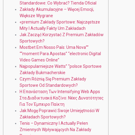
Standardowe: Co Wybrać? Tienda Oficial
Zakłady Akumulacyjne – Więcej Emocji,
Większe Wygrane
«premium Zakłady Sportowe: Najczęstsze
Mity I Actually Fakty Um Zakładach
Jak Zacząć Korzystać Z Premium Zakładów
Sportowych?
Mostbet Em Nosso País: Uma Nova””
““moment Para Apostas” “electronic Digital
Video Games Online”
Najpopularniejsze Watts” “polsce Sportowe
Zakłady Bukmacherskie
Czym Różnią Się Premium Zakłady
Sportowe Od Standardowych?
Η Επανάσταση Των Intensifying Web Apps
Στα Διαδικτυακά Καζίνο: Νέες Δυνατότητες
Για Τον Έμπειρο Παίκτη
Jak Mogę Poprawić Swoje Umiejętności W
Zakładach Sportowych?
Tenis – Dynamiczny I Actually Pełen
Zmiennych Wpływających Na Zakłady