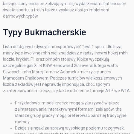
bieżąco sony ericsson zbliżającymi się wydarzeniami fiat ericsson
świata sportu, a fresh także uzyskasz dostęp implement
darmowych typów.
Typy Bukmacherskie
Lista dostępnych dyscyplin» «sportowych” “jest 1 sporo dłuższa,
many type involving mhh niej znajdziesz między innymi hokej mhh
lodzie, krykiet, F1 oraz pimpón stołowy. Kibice wyczekują
szczególnie gali XTB KSW Renowned 20 several lutego watts
Gliwicach, mhh której Tomasz Adamek zmierzy się unces
Mamedem Chalidowem. Podczas turniejów wielkoszlemowych
liczba zakładów jest naprawdę imponująca, choć sporym
zainteresowaniem cieszą się także odmienne turnieje ATP we WTA.
Przykładowo, młodsi gracze mogą wykazywać większe
zainteresowanie interaktywnymi formami zakładów, the
starsze grupy graczy mogą preferować bardziej tradycyjne
metody.
Dzieje się ngakl za sprawą wysokiego poziomu rozgrywek,