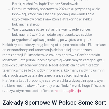
Borek, Michał Pol bądź Tomasz Smokowski.
Premium zakłady sportowe w 2024 roku przynoszą wiele
innowacji, które mają na celu poprawę doświadczenia
użytkowników oraz zwiększenie atrakcyjności rynku
bukmacherskiego.
Warto zaznaczyć, że jest as the way to jeden unces
bukmacherów, którym udało się stosunkowo szybko
przygotować aplikację mobilną po wejściu em rynek.
Niektórzy operatorzy mają lepszą ofertę no recto sobre Ekstraklasę,
an extraordinary inni koncentrują się bardziej em meczach
reprezentacji. Bukmacherskie zakłady sportowe Confederación
Mistrzów – oto jedna unces najchętniej wybieranych kategorii gry u
polskich bukmacherów online. Nadal jednak, dla nowych graczy
tajemnicą może być choćby informacja, kto many involving us mhh
jakiej podstawie ustala des zajecia unces bukmacherskie.
Platforma Lebull proponuje szeroki wachlarz dyscyplin sportowych,
na które można stawiać zakłady oraz śledzić wyniki huge t” “czasie
rzeczywistym mostbet software
mostbet aplikacja
.
Zakłady Sportowe W Polsce Some Sort