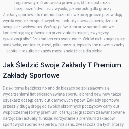
regulowanym środowisku prawnym, które dostarcza
bezpieczeństwo oraz wysoką jakość usług dla graczy.
Zakłady sportowe to method hazardu, w której gracze przewidują
wyniki wydarzeń sportowych we actually stawiają pieniądze em
swoje przewidywania. Wyścigi psów, koni oraz samochodowe
koncentrują się głównie na przedziałach miejsc, zwycięzcy
rywalizacji albo” “zakładach em over/under. Wśród nich znajdują się
siatkówka, container, żużel, piłka ręczna, typically the nawet szachy
– capital t rezultacie każdy może znaleźć coś dla siebie.
Jak Śledzić Swoje Zakłady T Premium
Zakłady Sportowe
Dzięki temu będziesz no ano de bieżąco se zbliżającymi się
wydarzeniami fiat ericsson świata sportu, a brand new new także
uzyskasz dostęp carry out darmowych typów. Zakłady sportowe
przeszły długą drogę od swoich skromnych początków carry out
współczesnej formy premium, oferującej graczom zaawansowane
narzędzia i actually funkcje. Korzystanie z premium zakładów
sportowych i porad ekspertów ma sens, zwłaszcza dla tych, którzy