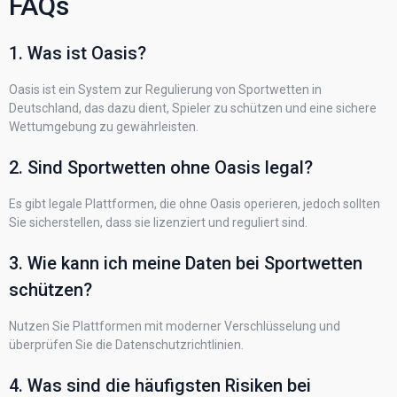
FAQs
1. Was ist Oasis?
Oasis ist ein System zur Regulierung von Sportwetten in
Deutschland, das dazu dient, Spieler zu schützen und eine sichere
Wettumgebung zu gewährleisten.
2. Sind Sportwetten ohne Oasis legal?
Es gibt legale Plattformen, die ohne Oasis operieren, jedoch sollten
Sie sicherstellen, dass sie lizenziert und reguliert sind.
3. Wie kann ich meine Daten bei Sportwetten
schützen?
Nutzen Sie Plattformen mit moderner Verschlüsselung und
überprüfen Sie die Datenschutzrichtlinien.
4. Was sind die häufigsten Risiken bei