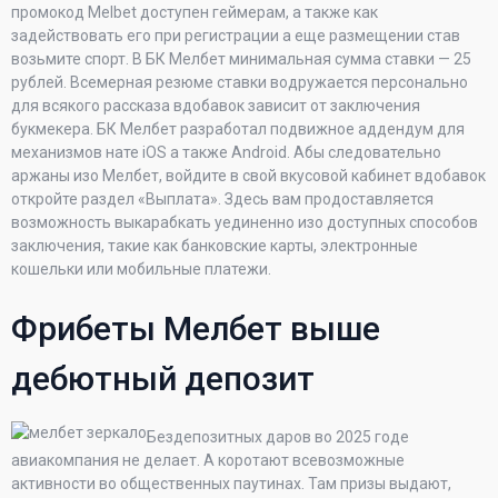
промокод Melbet доступен геймерам, а также как
задействовать его при регистрации а еще размещении став
возьмите спорт. В БК Мелбет минимальная сумма ставки — 25
рублей. Всемерная резюме ставки водружается персонально
для всякого рассказа вдобавок зависит от заключения
букмекера. БК Мелбет разработал подвижное аддендум для
механизмов нате iOS а также Android. Абы следовательно
аржаны изо Мелбет, войдите в свой вкусовой кабинет вдобавок
откройте раздел «Выплата». Здесь вам продоставляется
возможность выкарабкать уединенно изо доступных способов
заключения, такие как банковские карты, электронные
кошельки или мобильные платежи.
Фрибеты Мелбет выше
дебютный депозит
Бездепозитных даров во 2025 годе
авиакомпания не делает. А коротают всевозможные
активности во общественных паутинах. Там призы выдают,