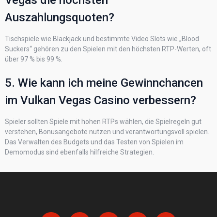
Vegas die höchsten
Auszahlungsquoten?
Tischspiele wie Blackjack und bestimmte Video Slots wie „Blood
Suckers“ gehören zu den Spielen mit den höchsten RTP-Werten, oft
über 97 % bis 99 %.
5. Wie kann ich meine Gewinnchancen
im Vulkan Vegas Casino verbessern?
Spieler sollten Spiele mit hohen RTPs wählen, die Spielregeln gut
verstehen, Bonusangebote nutzen und verantwortungsvoll spielen.
Das Verwalten des Budgets und das Testen von Spielen im
Demomodus sind ebenfalls hilfreiche Strategien.