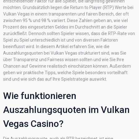
entscheidender Faktor für alle Spieler, die langfristig gewinnen
möchten. Grundsätzlich liegen die Return to Player (RTP) Werte bei
Vulkan Vegas in einem transparenten und fairen Bereich, der oft
zwischen 95 % und 98 % variiert. Diese Zahlen geben an, wie viel
Prozent des eingesetzten Geldes im Durchschnitt an die Spieler
zurückfließt. Dennoch sollten Spieler wissen, dass die RTP-Rate von
Spiel zu Spiel unterschiedlich ist und von diversen Faktoren
beeinflusst wird. In diesem Artikel erfahren Sie, wie die
Auszahlungsquoten bei Vulkan Vegas strukturiert sind, was Sie
über Transparenz und Fairness wissen sollten und wie Sie Ihre
Chancen auf Gewinne realistisch einschätzen können. Außerdem
geben wir praktische Tipps, welche Spiele besonders vorteilhaft
sind und wie sich das auf Ihre Spielstrategie auswirkt.
Wie funktionieren
Auszahlungsquoten im Vulkan
Vegas Casino?
Die Auszahlungsquote, auch als RTP bezeichnet, ist eine