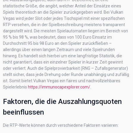
statistische Größe, die angibt, welcher Anteil der Einsätze eines
Spiels theoretisch an die Spieler zurückgegeben wird. Bei Vulkan
Vegas wird jeder Slot oder jedes Tischspiel mit einer spezifischen
RTP versehen, die in der Spielbeschreibung meistens transparent
dargestellt wird. Die meisten Spielautomaten liegen im Bereich von
95 % bis 98 %, was bedeutet, dass von 100 Euro Einsatz im
Durchschnitt 95 bis 98 Euro an den Spieler zurückfließen –
allerdings über einen langen Zeitraum und viele Spielrunden
hinweg. Es handelt sich hierbei um eine langfristige Statistik, die
nicht garantiert, dass ein einzelner Spieler in kurzer Zeit gewinnt
oder verliert. Auch die Spielprovierbarkeit (RNG – Zufallsgenerator)
stellt sicher, dass jede Drehung oder Runde unabhängig und zufällig
ist. Somit bietet Vulkan Vegas ein faires und nachvollziehbares
Spielerlebnis
https://immunocapexplorer.com/
.
Faktoren, die die Auszahlungsquoten
beeinflussen
Die RTP-Werte können durch verschiedene Faktoren variieren: