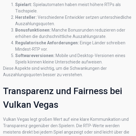
Spielart:
Spielautomaten haben meist höhere RTPs als
Tischspiele.
Hersteller:
Verschiedene Entwickler setzen unterschiedliche
Auszahlungsquoten.
Bonusfunktionen:
Manche Bonusrunden reduzieren oder
erhöhen die durchschnittliche Auszahlungsrate.
Regulatorische Anforderungen:
Einige Länder schreiben
Mindest-RTP vor.
Softwareversionen:
Mobile und Desktop-Versionen eines
Spiels können kleine Unterschiede aufweisen.
Diese Aspekte sind wichtig, um die Schwankungen der
Auszahlungsquoten besser zu verstehen.
Transparenz und Fairness bei
Vulkan Vegas
Vulkan Vegas legt großen Wert auf eine klare Kommunikation und
Transparenz gegenüber den Spielern. Die RTP-Werte werden
meistens direkt bei jedem Spiel angezeigt oder sind leicht über die