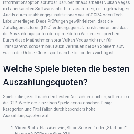
Informationsoption abrufbar. Darüber hinaus arbeitet Vulkan Vegas
mit anerkannten Softwareanbietern zusammen, die regelmäßigen
Audits durch unabhängige Institutionen wie eCOGRA oder iTech
Labs unterliegen. Diese Prüfungen gewährleisten, dass die
Zufallsgeneratoren (RNG) ordnungsgemäß funktionieren und dass
die Auszahlungsquoten den gemeldeten Werten entsprechen.
Durch diese Maßnahmen sorgt Vulkan Vegas nicht nur für
Transparenz, sondern baut auch Vertrauen bei den Spielern auf,
was in der Online-Glücksspielbranche besonders wichtig ist.
Welche Spiele bieten die besten
Auszahlungsquoten?
Spieler, die gezielt nach den besten Aussichten suchen, sollten sich
die RTP-Werte der einzelnen Spiele genau ansehen. Einige
Kategorien und Titel fallen durch besonders hohe
Auszahlungsquoten auf:
Video Slots:
Klassiker wie „Blood Suckers“ oder „Starburst“