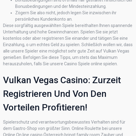
Bonusbedingungen sind oftmals fair gestaltet hinsichtlich der
Bonusbedingungen und der Mindesteinzahlung.
Zögern Sie also nicht, jedoch legen Sie inzwischen ihr
persönliches Kundenkonto an.
Diese sorgfältig ausgewählten Spiele bereithalten Ihnen spannende
Unterhaltung und hohe Gewinnchancen. Spielen Sie sie jetzt
kostenlos oder aber registrieren Sie einander und tätigen Sie eine
Einzahlung, o um echtes Geld zu spielen. Schließlich wollen wir, dass
alle unsere Spieler eine möglichst sehr gute Zeit auf Vulkan Vegas
genießen. Befolgen Sie diese Tipps, um stets das Maximum
herauszuholen, falls Sie unsere Casino Spiele online spielen.
Vulkan Vegas Casino: Zurzeit
Registrieren Und Von Den
Vorteilen Profitieren!
Spielerschutz und verantwortungsbewusstes Verhalten sind für
dem Gastro-Shop von größter Sinn. Online Roulette bei unsere
Online On line casino Österreich bringt family room Zauber und