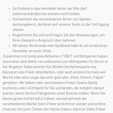
Ein Einblick in das Hersteller hinter der Site darf
selbstverständlich bei weitem nicht fehlen.
Sie besitzen die verschiedenen Arten von Spielen
kennengelernt, die Ihnen auf unserer Seite zu der Verfügung
stehen.
Registrieren Sie sich und folgen Sie den Anweisungen, um
Ihren Reward in Anspruch über nehmen.
Mit dieser World wide web Spielbank habt du ein erfahrenes
Hersteller an eurer Seite.
Zusammen mit living area Anbietern TVBET und Betgames haben
unsereiner eine Reihe von exklusiven Live Wettspielen für Sie im or
her Angebot. Dabei können Sie Wetten bei Kartenspiele wie
Baccarat oder Poker abschließen, oder auch andere Formate wie
Würfel oder aber sogar das sehr gute alte „Stein, Schere, Papier“
genießen. Wir haben viele verschiedene Poker Casino Spiele
kostenlos oder o Echtgeld für Sie vorhanden, die lediglich darauf
warten, wenn Sie Ihre Fähigkeiten unter Beweis stellen. Wenn Sie
dieses gutes Gefühl dafür haben, wie kampfstark die
verschiedenen Blätter beim Poker sind immer wieder und welche
Chancen Sie beim Ziehen der Karten haben, dann ist Video Poker