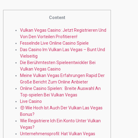
Content
Vulkan Vegas Casino: Jetzt Registrieren Und
Von Den Vorteilen Profitieren!
Fesselnde Live Online Casino Spiele
Das Casino Im Vulkan Las Vegas – Bunt Und
Vielseitig
Die Berühmtesten Spieleentwickler Bei
Vulkan Vegas Casino
Meine Vulkan Vegas Erfahrungen Rapid Der
Große Bericht Zum Online Anbieter
Online Casino Spielen: Breite Auswahl An
Top-spielen Bei Vulkan Vegas
Live Casino
🤑 Wie Hoch Ist Auch Der Vulkan Las Vegas
Bonus?
Wie Registriere Ich Ein Konto Unter Vulkan
Vegas?
Unternehmensprofil: Hat Vulkan Vegas