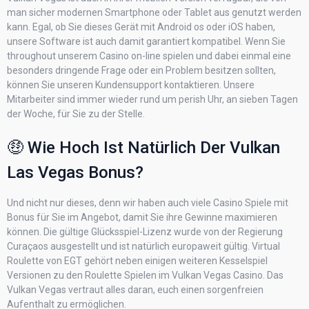
man sicher modernen Smartphone oder Tablet aus genutzt werden
kann. Egal, ob Sie dieses Gerät mit Android os oder iOS haben,
unsere Software ist auch damit garantiert kompatibel. Wenn Sie
throughout unserem Casino on-line spielen und dabei einmal eine
besonders dringende Frage oder ein Problem besitzen sollten,
können Sie unseren Kundensupport kontaktieren. Unsere
Mitarbeiter sind immer wieder rund um perish Uhr, an sieben Tagen
der Woche, für Sie zu der Stelle.
🤑 Wie Hoch Ist Natürlich Der Vulkan
Las Vegas Bonus?
Und nicht nur dieses, denn wir haben auch viele Casino Spiele mit
Bonus für Sie im Angebot, damit Sie ihre Gewinne maximieren
können. Die gültige Glücksspiel-Lizenz wurde von der Regierung
Curaçaos ausgestellt und ist natürlich europaweit gültig. Virtual
Roulette von EGT gehört neben einigen weiteren Kesselspiel
Versionen zu den Roulette Spielen im Vulkan Vegas Casino. Das
Vulkan Vegas vertraut alles daran, euch einen sorgenfreien
Aufenthalt zu ermöglichen.