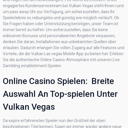
engagiertes Kundenserviceteam bei Vulkan Vegas steht Ihnen rund
um pass away Uhr zur Verfügung, um sicherzustellen, dass Ihr
Spielerlebnis so reibungslos und günstig wie möglich verläuft. Ob
Sie Fragen haben oder Unterstützung benötigen, unser Team ist
immer bereit zu helfen. Um sicherzustellen, dass Sie keine
exklusiven Bonusse und personalisierten Angebote verpassen,
denken Sie daran, Installationen aus unbekannten Quellen über
erlauben. Dadurch erlangen Sie vollen Zugang auf alle Features und
Vorteile, die die Vulkan Las vegas Mobile App zu bieten hat. Erleben
Sie die authentische Online Casino-Atmosphäre mit unseren Live
Gambling establishment Spielen.
Online Casino Spielen: Breite
Auswahl An Top-spielen Unter
Vulkan Vegas
Da expire erfahrensten Spieler nun den Großteil der oben
beschriebenen Titel kennen, fügen wir immer wieder andere neue