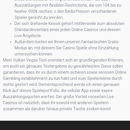
Auszahlungen mit flexiblen Restrictions, die von 10€ bis zu
twelve. 000€ reichen, o den Bedürfnissen verschiedener
Spieler gerecht zu werden.
Der sich drehende Kessel gehört mittlerweile zum absoluten
Standardinventars eines jeden Online Casinos und dessen
Live Angebote.
Außerdem bieten wir Ihnen unseren fantastischen Gratis-
Modus an, mit deinem Sie Casino Spiele ohne Einzahlung
untersuchen können.
Mein Vulkan Vegas Test orientiert sich an grundlegenden Kriterien,
um euch ein genaues Testergebnis zu gewährleisten. Diese sollen
garantieren, dass ihr es durch einem sicheren sowie seriösen Online
Gambling establishment zu tun habt und euer Spielerlebnis durch
nichts gestört wird. Dementsprechend werde ich einen genauen
Blick auf dieses Spieleportfolio, die cellular App sowie expire
Auszahlungsquoten werfen. Der große Vorteil vonseiten Live
Casinos ist natürlich, dass ihr sowohl mit anderen Spielern
zusammen als darüber hinaus private Tische zocken könnt.