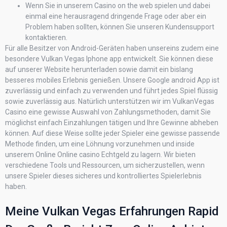
Wenn Sie in unserem Casino on the web spielen und dabei
einmal eine herausragend dringende Frage oder aber ein
Problem haben sollten, können Sie unseren Kundensupport
kontaktieren.
Für alle Besitzer von Android-Geräten haben unsereins zudem eine
besondere Vulkan Vegas Iphone app entwickelt. Sie können diese
auf unserer Website herunterladen sowie damit ein bislang
besseres mobiles Erlebnis genießen. Unsere Google android App ist
zuverlässig und einfach zu verwenden und führt jedes Spiel flüssig
sowie zuverlässig aus. Natürlich unterstützen wir im VulkanVegas
Casino eine gewisse Auswahl von Zahlungsmethoden, damit Sie
möglichst einfach Einzahlungen tätigen und Ihre Gewinne abheben
können. Auf diese Weise sollte jeder Spieler eine gewisse passende
Methode finden, um eine Löhnung vorzunehmen und inside
unserem Online Online casino Echtgeld zu lagern. Wir bieten
verschiedene Tools und Ressourcen, um sicherzustellen, wenn
unsere Spieler dieses sicheres und kontrolliertes Spielerlebnis
haben.
Meine Vulkan Vegas Erfahrungen Rapid