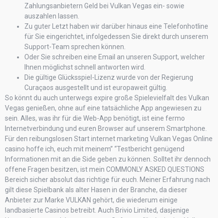
Zahlungsanbietern Geld bei Vulkan Vegas ein- sowie
auszahlen lassen.
Zu guter Letzt haben wir darüber hinaus eine Telefonhotline
für Sie eingerichtet, infolgedessen Sie direkt durch unserem
Support-Team sprechen können.
Oder Sie schreiben eine Email an unseren Support, welcher
Ihnen möglichst schnell antworten wird.
Die gültige Glücksspiel-Lizenz wurde von der Regierung
Curaçaos ausgestellt und ist europaweit gültig.
So könnt du auch unterwegs expire große Spielevielfalt des Vulkan
Vegas genießen, ohne auf eine tatsächliche App angewiesen zu
sein. Alles, was ihr für die Web-App benötigt, ist eine fermo
Internetverbindung und euren Browser auf unserem Smartphone.
Für den reibungslosen Start internet marketing Vulkan Vegas Online
casino hoffe ich, euch mit meinem” “Testbericht genügend
Informationen mit an die Side geben zu können. Solltet ihr dennoch
offene Fragen besitzen, ist mein COMMONLY ASKED QUESTIONS
Bereich sicher absolut das richtige für euch. Meiner Erfahrung nach
gilt diese Spielbank als alter Hasen in der Branche, da dieser
Anbieter zur Marke VULKAN gehört, die wiederum einige
landbasierte Casinos betreibt. Auch Brivio Limited, dasjenige