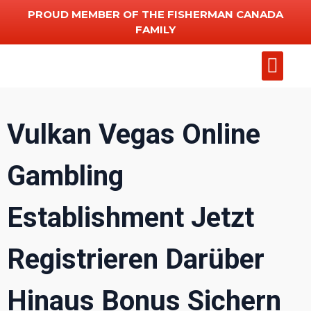
PROUD MEMBER OF THE FISHERMAN CANADA
FAMILY
Add Chart
Other Serv
Vulkan Vegas Online
Gambling
Establishment Jetzt
Registrieren Darüber
Hinaus Bonus Sichern