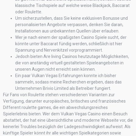
klassische Tischspiele auf welche weise Blackjack, Baccarat
oder Roulette.
Um sicherzustellen, dass Sie keine exklusiven Bonusse und
personalisierten Angebote verpassen, denken Sie daran,
Installationen aus unbekannten Quellen über erlauben.
Wer je nach einem der spaßigsten Casino Spiele sucht, der
könnte unter Baccarat fündig werden, schließlich ist hier
Spannung und Nervenkitzel vorprogrammiert.
Jedoch bieten Are living Casinos heutzutage Möglichkeiten,
die von anständig virtuell gestalteten Spieleangeboten in
unseren Augen nicht erreicht sein können.
Ein paar Vulkan Vegas Erfahrungen konnte ich bisher
sammeln, sodass meine Recherchen ergeben, dass das
Unternehmen Brivio Limited als Betreiber fungiert.
Für Fans von Roulette stehen verschiedenen Varianten zur
Verfügung, darunter europäisches, britisches und französisches
Different roulette games, die ein abwechslungsreiches
Spielerlebnis bieten. Wer dem Vulkan Vegas Casino einen Besuch
abstattet, der hat eine übersichtliche und moderne Webseite vor, die
keinerlei Troubles bezüglich der Ladegeschwindigkeit aufweist. Als
künftige Spieler könnt ihr alle wichtigen Spielkategorien sowie