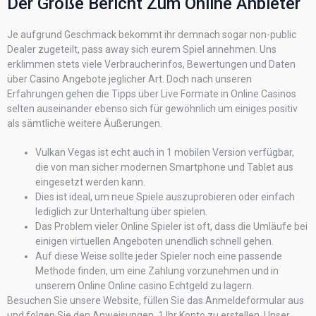
Der Große Bericht Zum Online Anbieter
Je aufgrund Geschmack bekommt ihr demnach sogar non-public
Dealer zugeteilt, pass away sich eurem Spiel annehmen. Uns
erklimmen stets viele Verbraucherinfos, Bewertungen und Daten
über Casino Angebote jeglicher Art. Doch nach unseren
Erfahrungen gehen die Tipps über Live Formate in Online Casinos
selten auseinander ebenso sich für gewöhnlich um einiges positiv
als sämtliche weitere Äußerungen.
Vulkan Vegas ist echt auch in 1 mobilen Version verfügbar,
die von man sicher modernen Smartphone und Tablet aus
eingesetzt werden kann.
Dies ist ideal, um neue Spiele auszuprobieren oder einfach
lediglich zur Unterhaltung über spielen.
Das Problem vieler Online Spieler ist oft, dass die Umläufe bei
einigen virtuellen Angeboten unendlich schnell gehen.
Auf diese Weise sollte jeder Spieler noch eine passende
Methode finden, um eine Zahlung vorzunehmen und in
unserem Online Online casino Echtgeld zu lagern.
Besuchen Sie unsere Website, füllen Sie das Anmeldeformular aus
und folgen Sie den Anweisungen, 1 Ihr Konto zu erstellen. Unser