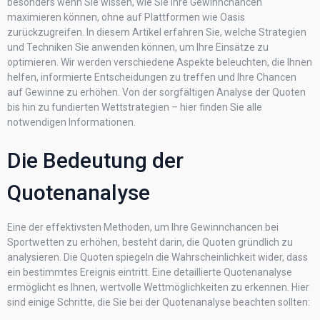
besonders wenn Sie wissen, wie Sie Ihre Gewinnchancen
maximieren können, ohne auf Plattformen wie Oasis
zurückzugreifen. In diesem Artikel erfahren Sie, welche Strategien
und Techniken Sie anwenden können, um Ihre Einsätze zu
optimieren. Wir werden verschiedene Aspekte beleuchten, die Ihnen
helfen, informierte Entscheidungen zu treffen und Ihre Chancen
auf Gewinne zu erhöhen. Von der sorgfältigen Analyse der Quoten
bis hin zu fundierten Wettstrategien – hier finden Sie alle
notwendigen Informationen.
Die Bedeutung der
Quotenanalyse
Eine der effektivsten Methoden, um Ihre Gewinnchancen bei
Sportwetten zu erhöhen, besteht darin, die Quoten gründlich zu
analysieren. Die Quoten spiegeln die Wahrscheinlichkeit wider, dass
ein bestimmtes Ereignis eintritt. Eine detaillierte Quotenanalyse
ermöglicht es Ihnen, wertvolle Wettmöglichkeiten zu erkennen. Hier
sind einige Schritte, die Sie bei der Quotenanalyse beachten sollten: