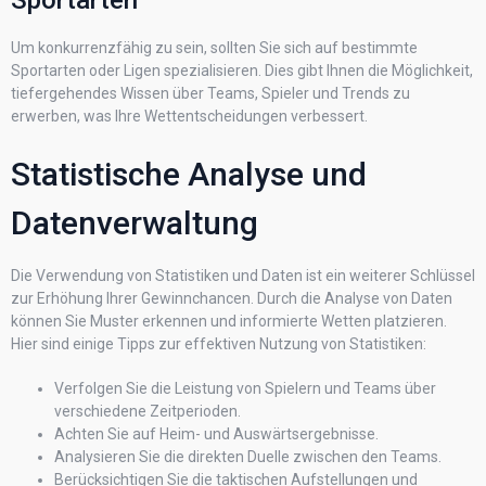
Sportarten
Um konkurrenzfähig zu sein, sollten Sie sich auf bestimmte
Sportarten oder Ligen spezialisieren. Dies gibt Ihnen die Möglichkeit,
tiefergehendes Wissen über Teams, Spieler und Trends zu
erwerben, was Ihre Wettentscheidungen verbessert.
Statistische Analyse und
Datenverwaltung
Die Verwendung von Statistiken und Daten ist ein weiterer Schlüssel
zur Erhöhung Ihrer Gewinnchancen. Durch die Analyse von Daten
können Sie Muster erkennen und informierte Wetten platzieren.
Hier sind einige Tipps zur effektiven Nutzung von Statistiken:
Verfolgen Sie die Leistung von Spielern und Teams über
verschiedene Zeitperioden.
Achten Sie auf Heim- und Auswärtsergebnisse.
Analysieren Sie die direkten Duelle zwischen den Teams.
Berücksichtigen Sie die taktischen Aufstellungen und