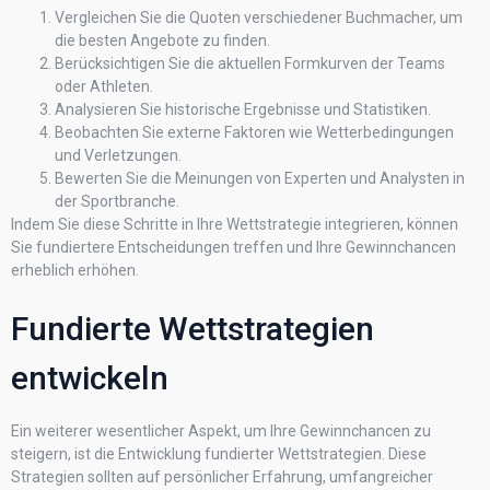
Vergleichen Sie die Quoten verschiedener Buchmacher, um
die besten Angebote zu finden.
Berücksichtigen Sie die aktuellen Formkurven der Teams
oder Athleten.
Analysieren Sie historische Ergebnisse und Statistiken.
Beobachten Sie externe Faktoren wie Wetterbedingungen
und Verletzungen.
Bewerten Sie die Meinungen von Experten und Analysten in
der Sportbranche.
Indem Sie diese Schritte in Ihre Wettstrategie integrieren, können
Sie fundiertere Entscheidungen treffen und Ihre Gewinnchancen
erheblich erhöhen.
Fundierte Wettstrategien
entwickeln
Ein weiterer wesentlicher Aspekt, um Ihre Gewinnchancen zu
steigern, ist die Entwicklung fundierter Wettstrategien. Diese
Strategien sollten auf persönlicher Erfahrung, umfangreicher