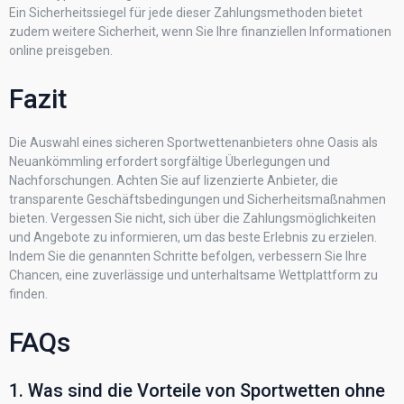
Ein Sicherheitssiegel für jede dieser Zahlungsmethoden bietet
zudem weitere Sicherheit, wenn Sie Ihre finanziellen Informationen
online preisgeben.
Fazit
Die Auswahl eines sicheren Sportwettenanbieters ohne Oasis als
Neuankömmling erfordert sorgfältige Überlegungen und
Nachforschungen. Achten Sie auf lizenzierte Anbieter, die
transparente Geschäftsbedingungen und Sicherheitsmaßnahmen
bieten. Vergessen Sie nicht, sich über die Zahlungsmöglichkeiten
und Angebote zu informieren, um das beste Erlebnis zu erzielen.
Indem Sie die genannten Schritte befolgen, verbessern Sie Ihre
Chancen, eine zuverlässige und unterhaltsame Wettplattform zu
finden.
FAQs
1. Was sind die Vorteile von Sportwetten ohne