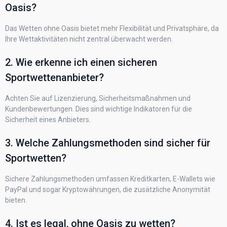
Oasis?
Das Wetten ohne Oasis bietet mehr Flexibilität und Privatsphäre, da
Ihre Wettaktivitäten nicht zentral überwacht werden.
2. Wie erkenne ich einen sicheren
Sportwettenanbieter?
Achten Sie auf Lizenzierung, Sicherheitsmaßnahmen und
Kundenbewertungen. Dies sind wichtige Indikatoren für die
Sicherheit eines Anbieters.
3. Welche Zahlungsmethoden sind sicher für
Sportwetten?
Sichere Zahlungsmethoden umfassen Kreditkarten, E-Wallets wie
PayPal und sogar Kryptowährungen, die zusätzliche Anonymität
bieten.
4. Ist es legal, ohne Oasis zu wetten?