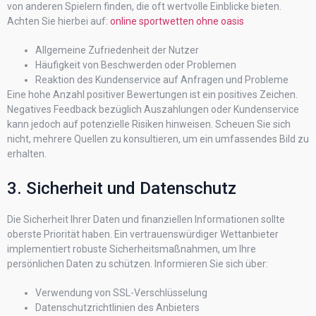
von anderen Spielern finden, die oft wertvolle Einblicke bieten.
Achten Sie hierbei auf:
online sportwetten ohne oasis
Allgemeine Zufriedenheit der Nutzer
Häufigkeit von Beschwerden oder Problemen
Reaktion des Kundenservice auf Anfragen und Probleme
Eine hohe Anzahl positiver Bewertungen ist ein positives Zeichen.
Negatives Feedback bezüglich Auszahlungen oder Kundenservice
kann jedoch auf potenzielle Risiken hinweisen. Scheuen Sie sich
nicht, mehrere Quellen zu konsultieren, um ein umfassendes Bild zu
erhalten.
3. Sicherheit und Datenschutz
Die Sicherheit Ihrer Daten und finanziellen Informationen sollte
oberste Priorität haben. Ein vertrauenswürdiger Wettanbieter
implementiert robuste Sicherheitsmaßnahmen, um Ihre
persönlichen Daten zu schützen. Informieren Sie sich über:
Verwendung von SSL-Verschlüsselung
Datenschutzrichtlinien des Anbieters