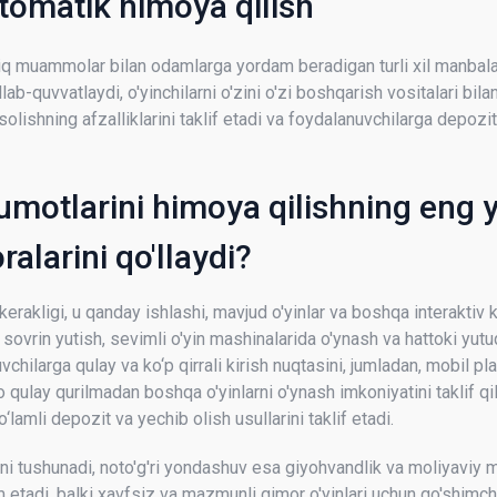
vtomatik himoya qilish
iq muammolar bilan odamlarga yordam beradigan turli xil manbalar v
llab-quvvatlaydi, o'yinchilarni o'zini o'zi boshqarish vositalari bil
solishning afzalliklarini taklif etadi va foydalanuvchilarga depozitla
otlarini himoya qilishning eng yu
alarini qo'llaydi?
akligi, u qanday ishlashi, mavjud o'yinlar va boshqa interaktiv ka
, sovrin yutish, sevimli o'yin mashinalarida o'ynash va hattoki yut
ilarga qulay va ko‘p qirrali kirish nuqtasini, jumladan, mobil pla
to qulay qurilmadan boshqa o'yinlarni o'ynash imkoniyatini taklif 
lamli depozit va yechib olish usullarini taklif etadi.
ni tushunadi, noto'g'ri yondashuv esa giyohvandlik va moliyaviy 
im etadi, balki xavfsiz va mazmunli qimor o'yinlari uchun qo'shimch