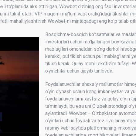
ovli to'plamida aks ettirilgan. Wowbet o'zining eng faol investorl
rini taklif etadi. VIP maqomi ma'lum vaqt oralig'idagi tikishlar mi
sifatli mahalliylashtirish Wowbet-ni mintaqadagi eng koʻp talab qil
Bosqichma-bosqich ko'rsatmalar va maslahat
investorlari uchun mo'ljallangan boy kazinol
mablag'lari omonatdan so'ng darhol hisobga
kerakki, pul tikish uchun pul mablag'larini 
tikish kerak. Qulay mobil ekotizim tufayli W
o'yinchilar uchun ajoyib tanlovdir.
Foydalanuvchilar shaxsiy ma’lumotlar himoya
o‘yin o‘ynash uchun keng imkoniyatlar va yu
foydalanuvchilarni xavfsiz va qulay oʻyin ta
taʼminlaydi, bu esa uni Oʻzbekistondagi oʻyi
aylantiradi. Wowbet – O‘zbekiston avtomobi
o‘yinlari uchun foydali va tez rivojlanayot
rasmiy veb-saytida platformaning imkoniyat
foydalanuvchilariga sport hikoyalari, litsenzi