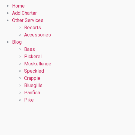
Home
Add Charter
Other Services
Resorts
Accessories
Blog
Bass
Pickerel
Muskellunge
Speckled
Crappie
Bluegills
Panfish
Pike