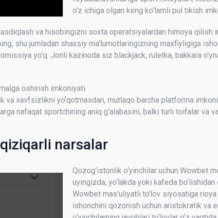
o'z ichiga olgan keng ko'lamli pul tikish imko
 tasdiqlash va hisobingizni soxta operatsiyalardan himoya qilish
rning, shu jumladan shaxsiy ma'lumotlaringizning maxfiyligiga ish
missiya yo'q. Jonli kazinoda siz blackjack, ruletka, bakkara o'yna
amalga oshirish imkoniyati.
ik va xavfsizlikni yo'qotmasdan, mutlaqo barcha platforma imkoniya
rga nafaqat sportchining aniq g‘alabasini, balki turli toifalar va v
qiziqarli narsalar
Qozog‘istonlik o‘yinchilar uchun Wowbet mob
uyingizda, yo‘lakda yoki kafeda bo‘lishidan qa
Wowbet mas'uliyatli to'lov siyosatiga rioya 
ishonchini qozonish uchun aristokratik va ert
o‘yinchilarning javoblari to‘lovlar o‘z vaqti