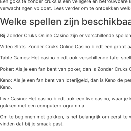
Een goksite zonder cruks is een veiligere en betrouwbare k
verwachtingen voldoet. Lees verder om te ontdekken welke 
Welke spellen zijn beschikba
Bij Zonder Cruks Online Casino zijn er verschillende spell
Video Slots: Zonder Cruks Online Casino biedt een groot a
Table Games: Het casino biedt ook verschillende tafel spel
Poker: Als je een fan bent van poker, dan is Zonder Cruks
Keno: Als je een fan bent van loterijgeld, dan is Keno de 
Keno.
Live Casino: Het casino biedt ook een live casino, waar je
gokken met een computerprogramma.
Om te beginnen met gokken, is het belangrijk om eerst te we
vinden dat bij je smaak past.