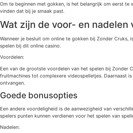
Om te beginnen met gokken, is het belangrijk om eerst te we
vinden dat bij je smaak past.
Wat zijn de voor- en nadelen 
Wanneer je besluit om online te gokken bij Zonder Cruks, i
spelen bij dit online casino.
Voordelen:
Een van de grootste voordelen van het spelen bij Zonder C
fruitmachines tot complexere videospelletjes. Daarnaast 
ontvangen.
Goede bonusopties
Een andere voordeligheid is de aanwezigheid van verschil
spelers punten kunnen verdienen voor het spelen van spel
Nadelen: