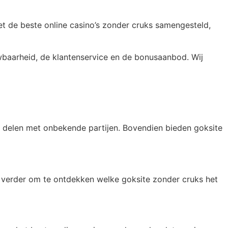
met de beste online casino’s zonder cruks samengesteld,
wbaarheid, de klantenservice en de bonusaanbod. Wij
te delen met onbekende partijen. Bovendien bieden goksite
es verder om te ontdekken welke goksite zonder cruks het