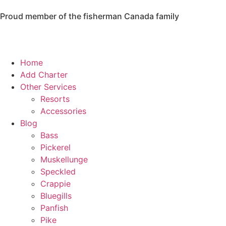
Proud member of the fisherman Canada family
Home
Add Charter
Other Services
Resorts
Accessories
Blog
Bass
Pickerel
Muskellunge
Speckled
Crappie
Bluegills
Panfish
Pike