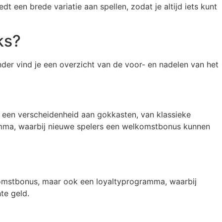
 een brede variatie aan spellen, zodat je altijd iets kunt
ks?
nder vind je een overzicht van de voor- en nadelen van het
t een verscheidenheid aan gokkasten, van klassieke
amma, waarbij nieuwe spelers een welkomstbonus kunnen
lkomstbonus, maar ook een loyaltyprogramma, waarbij
te geld.