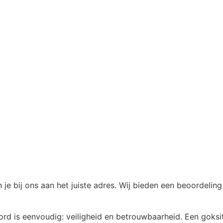
je bij ons aan het juiste adres. Wij bieden een beoordeling
d is eenvoudig: veiligheid en betrouwbaarheid. Een goksit