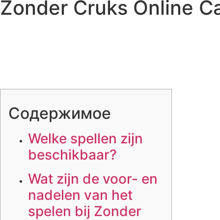
Zonder Cruks Online Ca
Содержимое
Welke spellen zijn
beschikbaar?
Wat zijn de voor- en
nadelen van het
spelen bij Zonder